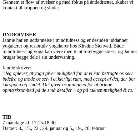
Gennem et flow af øvelser og med fokus på åndedrættet, skaber vi
kontakt til kroppen og sindet.
UNDERVISER
Jannie har en uddannelse i mindfulness og er desuden uddannet
yogalærer og restorativ yogalærer hos Kirstine Stenvad. Både
mindfulness og yoga kan være med til at forebygge stress, og Jannie
bruger begge dele i sin undervisning.
Jannie skriver:
“
Jeg oplever, at yoga giver mulighed for, at vi kan betragte os selv
indefra og møde os selv i et kærligt rum, med accept af det, der bor
i kroppen og sindet. Det giver os mulighed for at bringe
opmærksomhed på de små detaljer – og på taknemmelighed & ro.
”
TID
7 mandage kl. 17:15-18:30
Datoer: 8., 15., 22., 29. januar og 5., 19., 26. februar