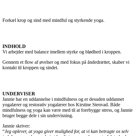
Forkæl krop og sind med mindful og styrkende yoga.
INDHOLD
Vi arbejder med balance imellem styrke og blødhed i kroppen.
Gennem et flow af øvelser og med fokus på åndedrættet, skaber vi
kontakt til kroppen og sindet.
UNDERVISER
Jannie har en uddannelse i mindfulness og er desuden uddannet
yogalærer og restorativ yogalærer hos Kirstine Stenvad. Både
mindfulness og yoga kan være med til at forebygge stress, og Jannie
bruger begge dele i sin undervisning.
Jannie skriver:
“
Jeg oplever, at yoga giver mulighed for, at vi kan betragte os selv