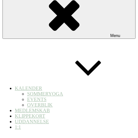
Menu
KALENDER
SOMMERYOGA
EVENTS
OVERBLIK
MEDLEMSKAB
KLIPPEKORT
UDDANNELSE
1:1