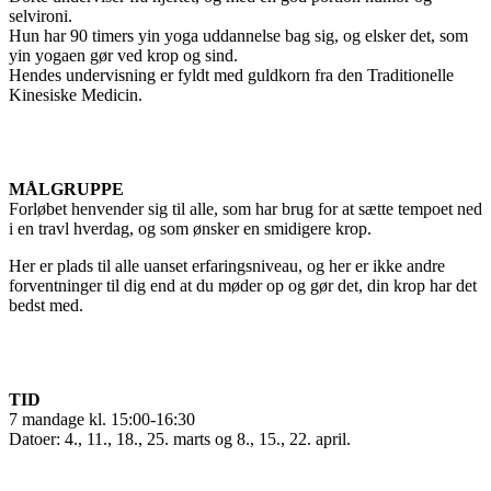
selvironi.
Hun har 90 timers yin yoga uddannelse bag sig, og elsker det, som
yin yogaen gør ved krop og sind.
Hendes undervisning er fyldt med guldkorn fra den Traditionelle
Kinesiske Medicin.
MÅLGRUPPE
Forløbet henvender sig til alle, som har brug for at sætte tempoet ned
i en travl hverdag, og som ønsker en smidigere krop.
Her er plads til alle uanset erfaringsniveau, og her er ikke andre
forventninger til dig end at du møder op og gør det, din krop har det
bedst med.
TID
7 mandage kl. 15:00-16:30
Datoer: 4., 11., 18., 25. marts og 8., 15., 22. april.