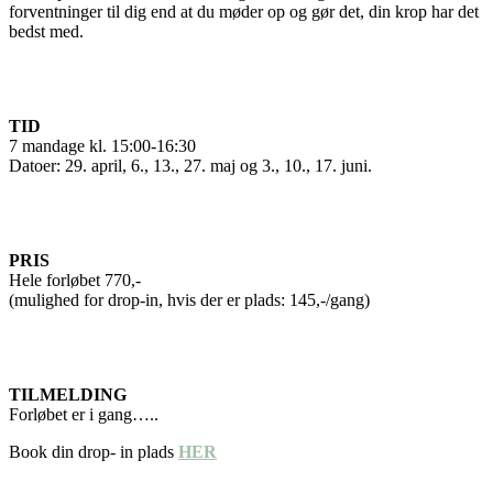
forventninger til dig end at du møder op og gør det, din krop har det
bedst med.
TID
7 mandage kl. 15:00-16:30
Datoer: 29. april, 6., 13., 27. maj og 3., 10., 17. juni.
PRIS
Hele forløbet 770,-
(mulighed for drop-in, hvis der er plads: 145,-/gang)
TILMELDING
Forløbet er i gang…..
Book din drop- in plads
HER