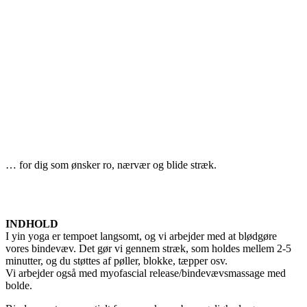
… for dig som ønsker ro, nærvær og blide stræk.
INDHOLD
I yin yoga er tempoet langsomt, og vi arbejder med at blødgøre
vores bindevæv. Det gør vi gennem stræk, som holdes mellem 2-5
minutter, og du støttes af pøller, blokke, tæpper osv.
Vi arbejder også med myofascial release/bindevævsmassage med
bolde.