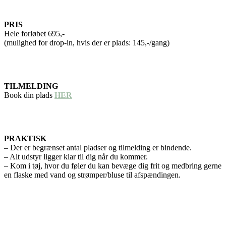
PRIS
Hele forløbet 695,-
(mulighed for drop-in, hvis der er plads: 145,-/gang)
TILMELDING
Book din plads
HER
PRAKTISK
– Der er begrænset antal pladser og tilmelding er bindende.
– Alt udstyr ligger klar til dig når du kommer.
– Kom i tøj, hvor du føler du kan bevæge dig frit og medbring gerne
en flaske med vand og strømper/bluse til afspændingen.