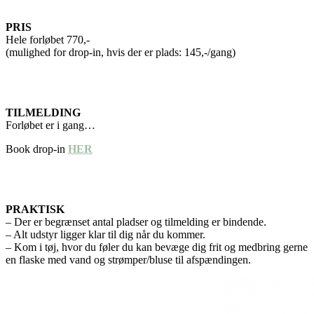
PRIS
Hele forløbet 770,-
(mulighed for drop-in, hvis der er plads: 145,-/gang)
TILMELDING
Forløbet er i gang…
Book drop-in
HER
PRAKTISK
– Der er begrænset antal pladser og tilmelding er bindende.
– Alt udstyr ligger klar til dig når du kommer.
– Kom i tøj, hvor du føler du kan bevæge dig frit og medbring gerne
en flaske med vand og strømper/bluse til afspændingen.