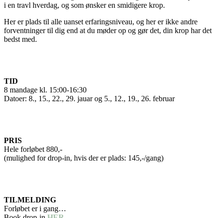
i en travl hverdag, og som ønsker en smidigere krop.
Her er plads til alle uanset erfaringsniveau, og her er ikke andre
forventninger til dig end at du møder op og gør det, din krop har det
bedst med.
TID
8 mandage kl. 15:00-16:30
Datoer: 8., 15., 22., 29. jauar og 5., 12., 19., 26. februar
PRIS
Hele forløbet 880,-
(mulighed for drop-in, hvis der er plads: 145,-/gang)
TILMELDING
Forløbet er i gang…
Book drop-in
HER