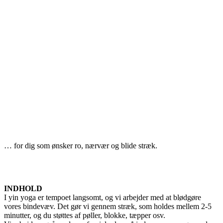
… for dig som ønsker ro, nærvær og blide stræk.
INDHOLD
I yin yoga er tempoet langsomt, og vi arbejder med at blødgøre
vores bindevæv. Det gør vi gennem stræk, som holdes mellem 2-5
minutter, og du støttes af pøller, blokke, tæpper osv.