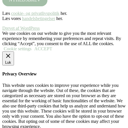
Læs
cookie- og privatlivspolitik
her.
Læs vores
handelsbetingelser
her.
Drevet af WordPress
We use cookies on our website to give you the most relevant
experience by remembering your preferences and repeat visits. By
clicking “Accept”, you consent to the use of ALL the cookies.
Cookie settings
ACCEPT
Luk
Privacy Overview
This website uses cookies to improve your experience while you
navigate through the website. Out of these, the cookies that are
categorized as necessary are stored on your browser as they are
essential for the working of basic functionalities of the website. We
also use third-party cookies that help us analyze and understand how
you use this website. These cookies will be stored in your browser
only with your consent. You also have the option to opt-out of these
cookies. But opting out of some of these cookies may affect your
browsing experience.