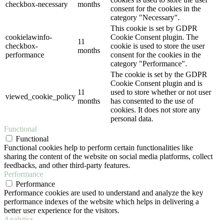
checkbox-necessary
months
consent for the cookies in the
category "Necessary".
This cookie is set by GDPR
cookielawinfo-
Cookie Consent plugin. The
11
checkbox-
cookie is used to store the user
months
performance
consent for the cookies in the
category "Performance".
The cookie is set by the GDPR
Cookie Consent plugin and is
11
used to store whether or not user
viewed_cookie_policy
months
has consented to the use of
cookies. It does not store any
personal data.
Functional
Functional
Functional cookies help to perform certain functionalities like
sharing the content of the website on social media platforms, collect
feedbacks, and other third-party features.
Performance
Performance
Performance cookies are used to understand and analyze the key
performance indexes of the website which helps in delivering a
better user experience for the visitors.
Analytics