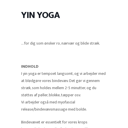
YIN YOGA
… for dig som ønsker ro, nærvær og blide stræk.
INDHOLD
I yin yoga er tempoet langsomt, og vi arbejder med
at blødgøre vores bindevæv. Det gør vi gennem
stræk, som holdes mellem 2-5 minutter, og du
støttes af pøller, blokke, tæpper osv.
Vi arbejder også med myofascial
release/bindevævsmassage med bolde.
Bindevævet er essentielt for vores krops