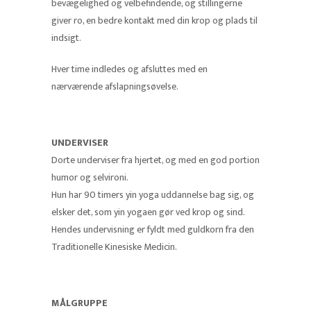
bevægelighed og velbefindende, og stillingerne
giver ro, en bedre kontakt med din krop og plads til
indsigt.
Hver time indledes og afsluttes med en
nærværende afslapningsøvelse.
UNDERVISER
Dorte underviser fra hjertet, og med en god portion
humor og selvironi.
Hun har 90 timers yin yoga uddannelse bag sig, og
elsker det, som yin yogaen gør ved krop og sind.
Hendes undervisning er fyldt med guldkorn fra den
Traditionelle Kinesiske Medicin.
MÅLGRUPPE