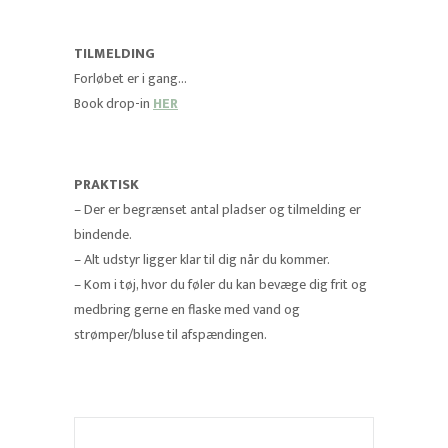
TILMELDING
Forløbet er i gang…
Book drop-in
HER
PRAKTISK
– Der er begrænset antal pladser og tilmelding er
bindende.
– Alt udstyr ligger klar til dig når du kommer.
– Kom i tøj, hvor du føler du kan bevæge dig frit og
medbring gerne en flaske med vand og
strømper/bluse til afspændingen.