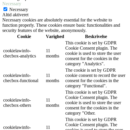
Necessary
Necessary
Altid aktiveret
Necessary cookies are absolutely essential for the website to
function properly. These cookies ensure basic functionalities and
security features of the website, anonymously.
Cookie
Varighed
Beskrivelse
This cookie is set by GDPR
Cookie Consent plugin. The
cookielawinfo-
11
cookie is used to store the user
checbox-analytics
months
consent for the cookies in the
category "Analytics".
The cookie is set by GDPR
cookielawinfo-
11
cookie consent to record the user
checbox-functional
months
consent for the cookies in the
category "Functional".
This cookie is set by GDPR
Cookie Consent plugin. The
cookielawinfo-
11
cookie is used to store the user
checbox-others
months
consent for the cookies in the
category "Other.
This cookie is set by GDPR
Cookie Consent plugin. The
cookielawinfo-
11
cookies is used to store the user