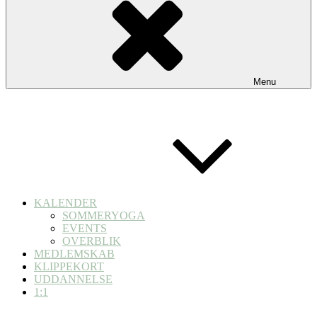
Menu
KALENDER
SOMMERYOGA
EVENTS
OVERBLIK
MEDLEMSKAB
KLIPPEKORT
UDDANNELSE
1:1