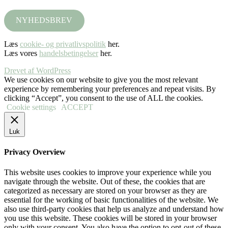
NYHEDSBREV
Læs
cookie- og privatlivspolitik
her.
Læs vores
handelsbetingelser
her.
Drevet af WordPress
We use cookies on our website to give you the most relevant
experience by remembering your preferences and repeat visits. By
clicking “Accept”, you consent to the use of ALL the cookies.
Cookie settings
ACCEPT
Luk
Privacy Overview
This website uses cookies to improve your experience while you
navigate through the website. Out of these, the cookies that are
categorized as necessary are stored on your browser as they are
essential for the working of basic functionalities of the website. We
also use third-party cookies that help us analyze and understand how
you use this website. These cookies will be stored in your browser
only with your consent. You also have the option to opt-out of these