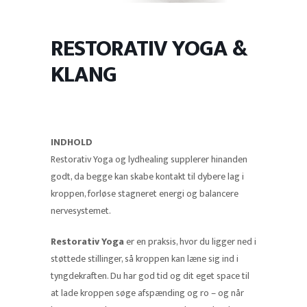
RESTORATIV YOGA &
KLANG
INDHOLD
Restorativ Yoga og lydhealing supplerer hinanden
godt, da begge kan skabe kontakt til dybere lag i
kroppen, forløse stagneret energi og balancere
nervesystemet.
Restorativ Yoga
er en praksis, hvor du ligger ned i
støttede stillinger, så kroppen kan læne sig ind i
tyngdekraften. Du har god tid og dit eget space til
at lade kroppen søge afspænding og ro – og når