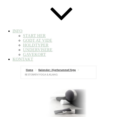
INFO
START HER
GODT AT VIDE
HOLDTYPER
UNDERVISERE
GAVEKORT
KONTAKT
Home
Kalender - Hjerterummet Yoga
RESTORATIV YOGA & KLANG