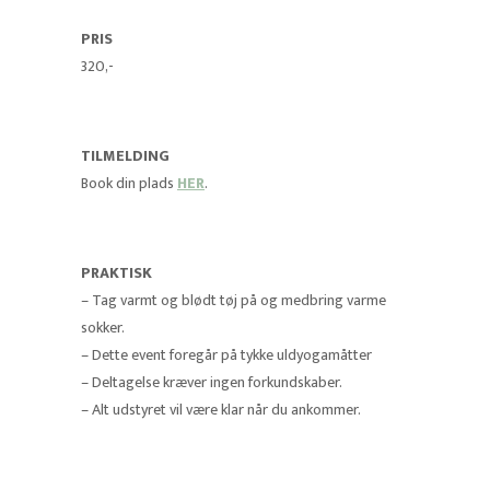
PRIS
320,-
TILMELDING
Book din plads
HER
.
PRAKTISK
– Tag varmt og blødt tøj på og medbring varme
sokker.
– Dette event foregår på tykke uldyogamåtter
– Deltagelse kræver ingen forkundskaber.
– Alt udstyret vil være klar når du ankommer.