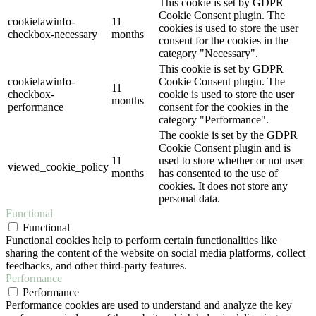
This cookie is set by GDPR
Cookie Consent plugin. The
cookielawinfo-
11
cookies is used to store the user
checkbox-necessary
months
consent for the cookies in the
category "Necessary".
This cookie is set by GDPR
cookielawinfo-
Cookie Consent plugin. The
11
checkbox-
cookie is used to store the user
months
performance
consent for the cookies in the
category "Performance".
The cookie is set by the GDPR
Cookie Consent plugin and is
11
used to store whether or not user
viewed_cookie_policy
months
has consented to the use of
cookies. It does not store any
personal data.
Functional
Functional
Functional cookies help to perform certain functionalities like
sharing the content of the website on social media platforms, collect
feedbacks, and other third-party features.
Performance
Performance
Performance cookies are used to understand and analyze the key