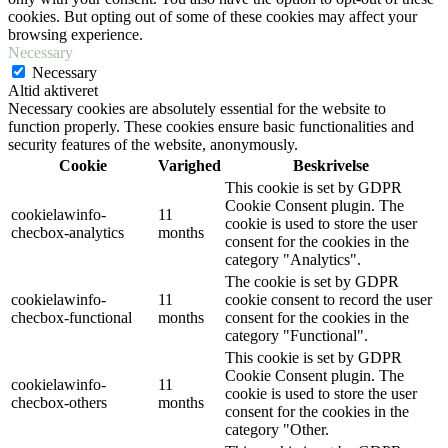
cookies. But opting out of some of these cookies may affect your
browsing experience.
Necessary
Necessary
Altid aktiveret
Necessary cookies are absolutely essential for the website to
function properly. These cookies ensure basic functionalities and
security features of the website, anonymously.
Cookie
Varighed
Beskrivelse
This cookie is set by GDPR
Cookie Consent plugin. The
cookielawinfo-
11
cookie is used to store the user
checbox-analytics
months
consent for the cookies in the
category "Analytics".
The cookie is set by GDPR
cookielawinfo-
11
cookie consent to record the user
checbox-functional
months
consent for the cookies in the
category "Functional".
This cookie is set by GDPR
Cookie Consent plugin. The
cookielawinfo-
11
cookie is used to store the user
checbox-others
months
consent for the cookies in the
category "Other.