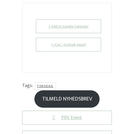
+ Add to Google Calendar
+ iCal / Outlook export
Tags:
TORSDAG
TILMELD NYHEDSBREV
PRV Event