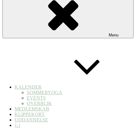
Menu
KALENDER
SOMMERYOGA
EVENTS
OVERBLIK
MEDLEMSKAB
KLIPPEKORT
UDDANNELSE
1:1