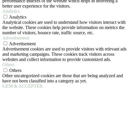
performance indexes of the website which helps in delivering a
better user experience for the visitors.
Analytics
Analytics
Analytical cookies are used to understand how visitors interact with
the website. These cookies help provide information on metrics the
number of visitors, bounce rate, traffic source, etc.
Advertisement
Advertisement
Advertisement cookies are used to provide visitors with relevant ads
and marketing campaigns. These cookies track visitors across
websites and collect information to provide customized ads.
Others
Others
Other uncategorized cookies are those that are being analyzed and
have not been classified into a category as yet.
GEM & ACCEPTÈR