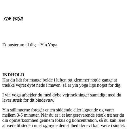
YIN YOGA
Et pusterum til dig = Yin Yoga
INDHOLD
Har du lidt for mange bolde i luften og glemmer nogle gange at
trække vejret dybt nede i maven, så er yin yoga lige noget for dig.
I yin yoga arbejder du med dybe vejrtrækninger samtidigt med du
laver stræk for dit bindevæv.
Yin stillingerne foregår enten siddende eller liggende og varer
mellem 3-5 minutter. Når du er i et længerevarende stræk træner du
din opmærksomhed gennem fokus og koncentration, så du kan lære
at være til stede i nuet og nyde den stilhed der evt kan være i sindet.