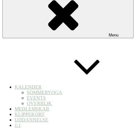
Menu
KALENDER
SOMMERYOGA
EVENTS
OVERBLIK
MEDLEMSKAB
KLIPPEKORT
UDDANNELSE
1:1