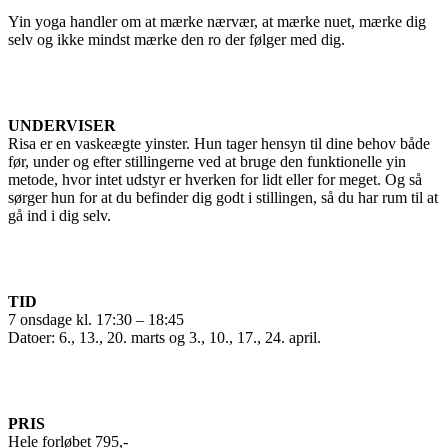
Yin yoga handler om at mærke nærvær, at mærke nuet, mærke dig
selv og ikke mindst mærke den ro der følger med dig.
UNDERVISER
Risa er en vaskeægte yinster. Hun tager hensyn til dine behov både
før, under og efter stillingerne ved at bruge den funktionelle yin
metode, hvor intet udstyr er hverken for lidt eller for meget. Og så
sørger hun for at du befinder dig godt i stillingen, så du har rum til at
gå ind i dig selv.
TID
7 onsdage kl. 17:30 – 18:45
Datoer: 6., 13., 20. marts og 3., 10., 17., 24. april.
PRIS
Hele forløbet 795,-