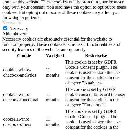
you use this website. These cookies will be stored in your browser
only with your consent. You also have the option to opt-out of these
cookies. But opting out of some of these cookies may affect your
browsing experience.
Necessary
Necessary
Altid aktiveret
Necessary cookies are absolutely essential for the website to
function properly. These cookies ensure basic functionalities and
security features of the website, anonymously.
Cookie
Varighed
Beskrivelse
This cookie is set by GDPR
Cookie Consent plugin. The
cookielawinfo-
11
cookie is used to store the user
checbox-analytics
months
consent for the cookies in the
category "Analytics".
The cookie is set by GDPR
cookielawinfo-
11
cookie consent to record the user
checbox-functional
months
consent for the cookies in the
category "Functional".
This cookie is set by GDPR
Cookie Consent plugin. The
cookielawinfo-
11
cookie is used to store the user
checbox-others
months
consent for the cookies in the