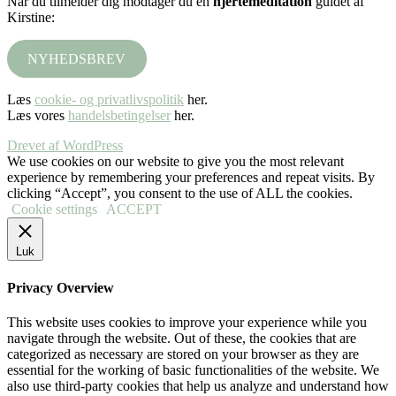
Når du tilmelder dig modtager du en
hjertemeditation
guidet af
Kirstine:
NYHEDSBREV
Læs
cookie- og privatlivspolitik
her.
Læs vores
handelsbetingelser
her.
Drevet af WordPress
We use cookies on our website to give you the most relevant
experience by remembering your preferences and repeat visits. By
clicking “Accept”, you consent to the use of ALL the cookies.
Cookie settings
ACCEPT
Luk
Privacy Overview
This website uses cookies to improve your experience while you
navigate through the website. Out of these, the cookies that are
categorized as necessary are stored on your browser as they are
essential for the working of basic functionalities of the website. We
also use third-party cookies that help us analyze and understand how