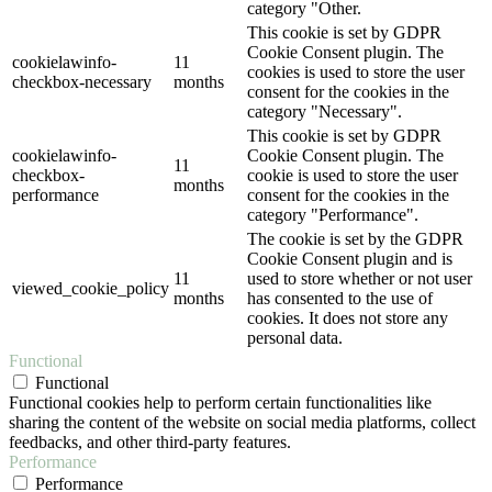
category "Other.
This cookie is set by GDPR
Cookie Consent plugin. The
cookielawinfo-
11
cookies is used to store the user
checkbox-necessary
months
consent for the cookies in the
category "Necessary".
This cookie is set by GDPR
cookielawinfo-
Cookie Consent plugin. The
11
checkbox-
cookie is used to store the user
months
performance
consent for the cookies in the
category "Performance".
The cookie is set by the GDPR
Cookie Consent plugin and is
11
used to store whether or not user
viewed_cookie_policy
months
has consented to the use of
cookies. It does not store any
personal data.
Functional
Functional
Functional cookies help to perform certain functionalities like
sharing the content of the website on social media platforms, collect
feedbacks, and other third-party features.
Performance
Performance