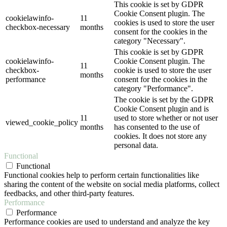
This cookie is set by GDPR
Cookie Consent plugin. The
cookielawinfo-
11
cookies is used to store the user
checkbox-necessary
months
consent for the cookies in the
category "Necessary".
This cookie is set by GDPR
cookielawinfo-
Cookie Consent plugin. The
11
checkbox-
cookie is used to store the user
months
performance
consent for the cookies in the
category "Performance".
The cookie is set by the GDPR
Cookie Consent plugin and is
11
used to store whether or not user
viewed_cookie_policy
months
has consented to the use of
cookies. It does not store any
personal data.
Functional
Functional
Functional cookies help to perform certain functionalities like
sharing the content of the website on social media platforms, collect
feedbacks, and other third-party features.
Performance
Performance
Performance cookies are used to understand and analyze the key