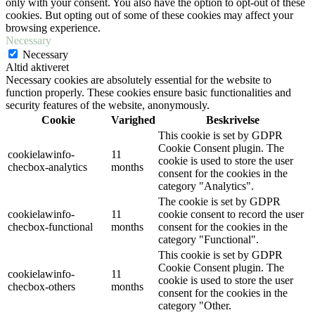
only with your consent. You also have the option to opt-out of these
cookies. But opting out of some of these cookies may affect your
browsing experience.
Necessary
Necessary
Altid aktiveret
Necessary cookies are absolutely essential for the website to
function properly. These cookies ensure basic functionalities and
security features of the website, anonymously.
Cookie
Varighed
Beskrivelse
This cookie is set by GDPR
Cookie Consent plugin. The
cookielawinfo-
11
cookie is used to store the user
checbox-analytics
months
consent for the cookies in the
category "Analytics".
The cookie is set by GDPR
cookielawinfo-
11
cookie consent to record the user
checbox-functional
months
consent for the cookies in the
category "Functional".
This cookie is set by GDPR
Cookie Consent plugin. The
cookielawinfo-
11
cookie is used to store the user
checbox-others
months
consent for the cookies in the
category "Other.