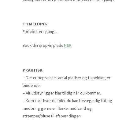
TILMELDING
Forløbet er i gang…
Book din drop-in plads
HER
PRAKTISK
– Der er begrænset antal pladser og tilmelding er
bindende.
– Alt udstyr ligger klar til dig når du kommer.
– Kom i tøj, hvor du føler du kan bevæge dig frit og
medbring gerne en flaske med vand og
strømper/bluse til afspændingen.