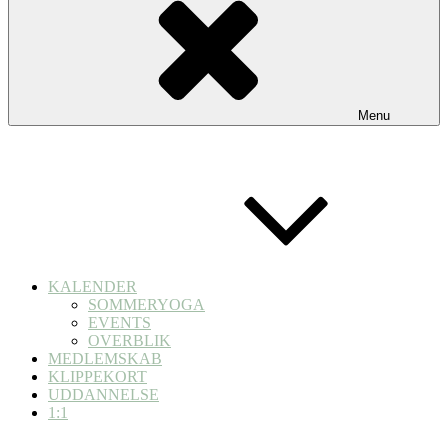
Menu
KALENDER
SOMMERYOGA
EVENTS
OVERBLIK
MEDLEMSKAB
KLIPPEKORT
UDDANNELSE
1:1