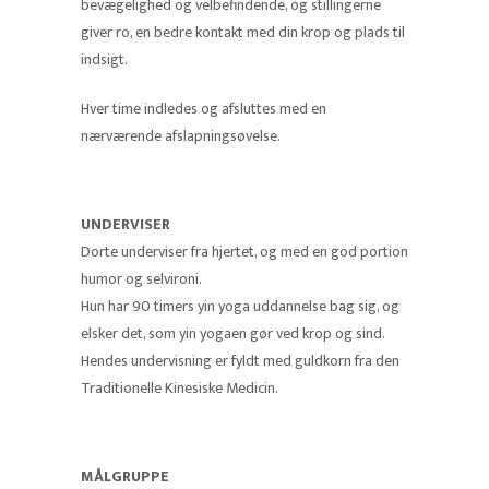
bevægelighed og velbefindende, og stillingerne
giver ro, en bedre kontakt med din krop og plads til
indsigt.
Hver time indledes og afsluttes med en
nærværende afslapningsøvelse.
UNDERVISER
Dorte underviser fra hjertet, og med en god portion
humor og selvironi.
Hun har 90 timers yin yoga uddannelse bag sig, og
elsker det, som yin yogaen gør ved krop og sind.
Hendes undervisning er fyldt med guldkorn fra den
Traditionelle Kinesiske Medicin.
MÅLGRUPPE