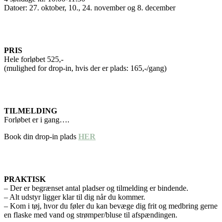
Datoer: 27. oktober, 10., 24. november og 8. december
PRIS
Hele forløbet 525,-
(mulighed for drop-in, hvis der er plads: 165,-/gang)
TILMELDING
Forløbet er i gang….
Book din drop-in plads
HER
PRAKTISK
– Der er begrænset antal pladser og tilmelding er bindende.
– Alt udstyr ligger klar til dig når du kommer.
– Kom i tøj, hvor du føler du kan bevæge dig frit og medbring gerne
en flaske med vand og strømper/bluse til afspændingen.