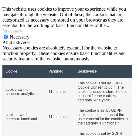
This website uses cookies to improve your experience while you
navigate through the website. Out of these, the cookies that are
categorized as necessary are stored on your browser as they are
essential for the working of basic functionalities of the
...
Necessary
Necessary
Altid aktiveret
Necessary cookies are absolutely essential for the website to
function properly. These cookies ensure basic functionalities and
security features of the website, anonymously.
Cookie
Varighed
Beskrivelse
This cookie is set by GDPR
Cookie Consent plugin. The
cookielawinfo-
11 months
cookie is used to store the user
checbox-analytics
consent for the cookies in the
category "Analytics".
The cookie is set by GDPR
cookielawinfo-
cookie consent to record the
11 months
checbox-functional
user consent for the cookies in
the category "Functional".
This cookie is set by GDPR