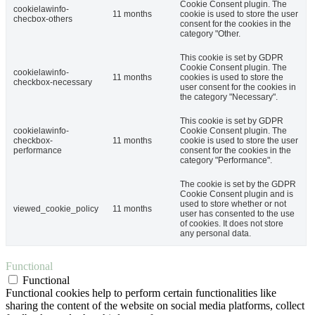
Cookie Consent plugin. The
cookielawinfo-
11 months
cookie is used to store the user
checbox-others
consent for the cookies in the
category "Other.
This cookie is set by GDPR
Cookie Consent plugin. The
cookielawinfo-
11 months
cookies is used to store the
checkbox-necessary
user consent for the cookies in
the category "Necessary".
This cookie is set by GDPR
cookielawinfo-
Cookie Consent plugin. The
checkbox-
11 months
cookie is used to store the user
performance
consent for the cookies in the
category "Performance".
The cookie is set by the GDPR
Cookie Consent plugin and is
used to store whether or not
viewed_cookie_policy
11 months
user has consented to the use
of cookies. It does not store
any personal data.
Functional
Functional
Functional cookies help to perform certain functionalities like
sharing the content of the website on social media platforms, collect