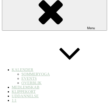
Menu
KALENDER
SOMMERYOGA
EVENTS
OVERBLIK
MEDLEMSKAB
KLIPPEKORT
UDDANNELSE
1:1