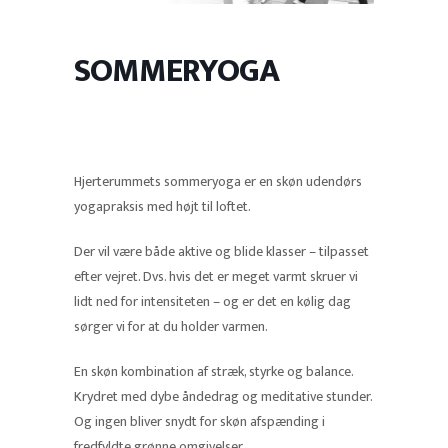
SOMMERYOGA
Hjerterummets sommeryoga er en skøn udendørs
yogapraksis med højt til loftet.
Der vil være både aktive og blide klasser – tilpasset
efter vejret. Dvs. hvis det er meget varmt skruer vi
lidt ned for intensiteten – og er det en kølig dag
sørger vi for at du holder varmen.
En skøn kombination af stræk, styrke og balance.
Krydret med dybe åndedrag og meditative stunder.
Og ingen bliver snydt for skøn afspænding i
fredfyldte grønne omgivelser.