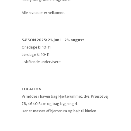
Alle niveauer er velkomne.
SÆSON 2025: 21. juni – 23. august
Onsdage kl. 10-11
Lørdage kl. 10-11
…skiftende undervisere
LOCATION
Vi mødes i haven bag Hjerterummet, dvs. Præstøvej
78, 4640 Faxe og bag bygning 4.
Der er masser af hjerterum og højt til himlen.