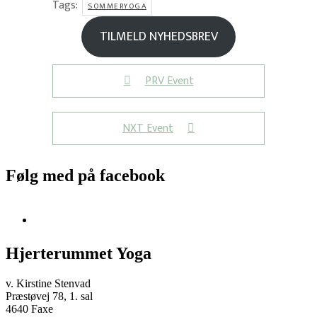
Tags:
SOMMERYOGA
TILMELD NYHEDSBREV
PRV Event
NXT Event
Følg med på facebook
Hjerterummet Yoga
v. Kirstine Stenvad
Præstøvej 78, 1. sal
4640 Faxe