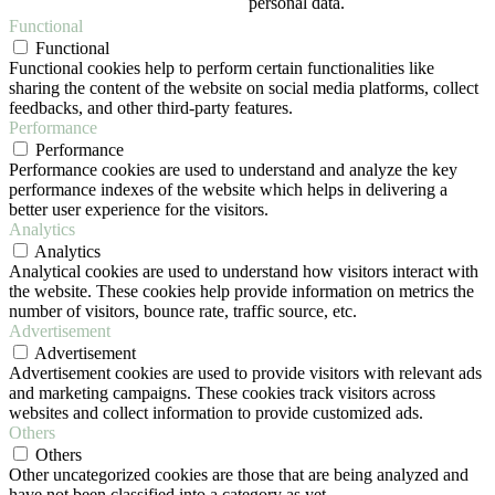
personal data.
Functional
Functional
Functional cookies help to perform certain functionalities like
sharing the content of the website on social media platforms, collect
feedbacks, and other third-party features.
Performance
Performance
Performance cookies are used to understand and analyze the key
performance indexes of the website which helps in delivering a
better user experience for the visitors.
Analytics
Analytics
Analytical cookies are used to understand how visitors interact with
the website. These cookies help provide information on metrics the
number of visitors, bounce rate, traffic source, etc.
Advertisement
Advertisement
Advertisement cookies are used to provide visitors with relevant ads
and marketing campaigns. These cookies track visitors across
websites and collect information to provide customized ads.
Others
Others
Other uncategorized cookies are those that are being analyzed and
have not been classified into a category as yet.