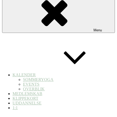
Menu
KALENDER
SOMMERYOGA
EVENTS
OVERBLIK
MEDLEMSKAB
KLIPPEKORT
UDDANNELSE
1:1