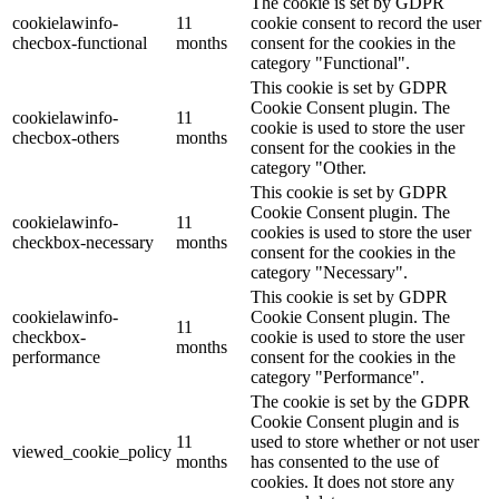
The cookie is set by GDPR
cookielawinfo-
11
cookie consent to record the user
checbox-functional
months
consent for the cookies in the
category "Functional".
This cookie is set by GDPR
Cookie Consent plugin. The
cookielawinfo-
11
cookie is used to store the user
checbox-others
months
consent for the cookies in the
category "Other.
This cookie is set by GDPR
Cookie Consent plugin. The
cookielawinfo-
11
cookies is used to store the user
checkbox-necessary
months
consent for the cookies in the
category "Necessary".
This cookie is set by GDPR
cookielawinfo-
Cookie Consent plugin. The
11
checkbox-
cookie is used to store the user
months
performance
consent for the cookies in the
category "Performance".
The cookie is set by the GDPR
Cookie Consent plugin and is
11
used to store whether or not user
viewed_cookie_policy
months
has consented to the use of
cookies. It does not store any