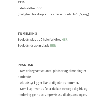
PRIS
Hele forløbet 660,-
(mulighed for drop-in, hvis der er plads: 145,-/gang)
TILMELDING
Book din plads på hele forløbet
HER
Book din drop-in plads
HER
PRAKTISK
– Der er begrænset antal pladser og tilmelding er
bindende.
– Alt udstyr ligger klar til dig når du kommer.
– Kom i tøj, hvor du føler du kan bevæge dig frit og
medbring gerne strømper/bluse til afspændingen.