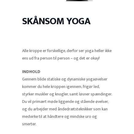
SKÅNSOM YOGA
Alle kroppe er forskellige, derfor ser yoga heller ikke
ens ud fra person til person – og det er okay!
INDHOLD
Gennem blide statiske og dynamiske yogaøvelser
kommer du hele kroppen igennem, frigør led,
styrker muskler og knogler, samt løsner spændinger.
Du vil primært møde liggende og stående øvelser,
og du arbejder med åndedrætsteknikker som kan
medvirke til at håndtere og mindske uro og
smerter.