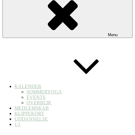
Menu
KALENDER
SOMMERYOGA
EVENTS
OVERBLIK
MEDLEMSKAB
KLIPPEKORT
UDDANNELSE
1:1