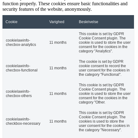
function properly. These cookies ensure basic functionalities and
security features of the website, anonymously.
Cookie
Varighed
Beskrivelse
This cookie is set by GDPR
Cookie Consent plugin. The
cookielawinfo-
11 months
cookie is used to store the user
checbox-analytics
consent for the cookies in the
category "Analytics".
The cookie is set by GDPR
cookielawinfo-
cookie consent to record the
11 months
checbox-functional
user consent for the cookies in
the category "Functional".
This cookie is set by GDPR
Cookie Consent plugin. The
cookielawinfo-
11 months
cookie is used to store the user
checbox-others
consent for the cookies in the
category "Other.
This cookie is set by GDPR
Cookie Consent plugin. The
cookielawinfo-
11 months
cookies is used to store the
checkbox-necessary
user consent for the cookies in
the category "Necessary".