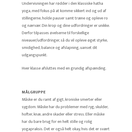
Undervisningen har rødder i den klassiske hatha
yoga, med fokus på at komme sikkert ind og ud af
stillingerne, holde pauser samt træne og opleve ro
og nærvær. Din krop og dine udfordringer er unikke.
Derfor tilpasses øvelserne til forskellige
niveauer/udfordringer, så du vil opleve øget styrke,
smidighed, balance og afslapning, uanset dit
udgangspunkt.
Hver klasse afsluttes med en grundig afspænding.
MÅLGRUPPE
Måske er du ramt af gigt, kroniske smerter eller
sygdom. Måske har du problemer med ryg, skulder,
hofter, knæ, andre skader eller stress. Eller måske
har du bare brug for en helt stille og rolig
yogapraksis. Det er også helt okay, hvis det er svært