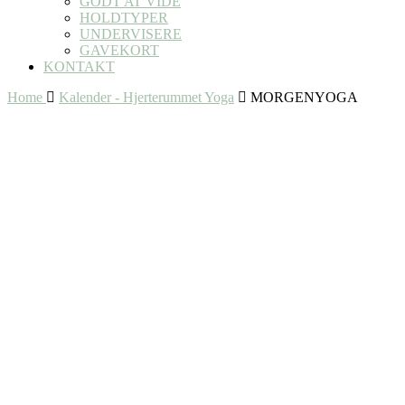
GODT AT VIDE
HOLDTYPER
UNDERVISERE
GAVEKORT
KONTAKT
Home
Kalender - Hjerterummet Yoga
MORGENYOGA