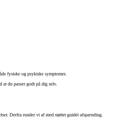
 både fysiske og psykiske symptomer.
 at du passer godt på dig selv.
ser. Derfra runder vi af med støttet guidet afspænding.