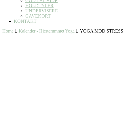
GODT AT VIDE
HOLDTYPER
UNDERVISERE
GAVEKORT
KONTAKT
Home
Kalender - Hjerterummet Yoga
YOGA MOD STRESS