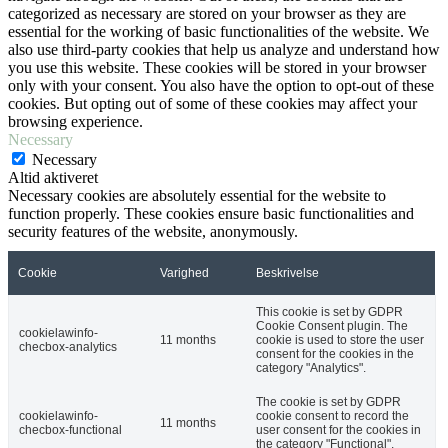
categorized as necessary are stored on your browser as they are
essential for the working of basic functionalities of the website. We
also use third-party cookies that help us analyze and understand how
you use this website. These cookies will be stored in your browser
only with your consent. You also have the option to opt-out of these
cookies. But opting out of some of these cookies may affect your
browsing experience.
Necessary
Necessary
Altid aktiveret
Necessary cookies are absolutely essential for the website to
function properly. These cookies ensure basic functionalities and
security features of the website, anonymously.
Cookie
Varighed
Beskrivelse
This cookie is set by GDPR
Cookie Consent plugin. The
cookielawinfo-
11 months
cookie is used to store the user
checbox-analytics
consent for the cookies in the
category "Analytics".
The cookie is set by GDPR
cookielawinfo-
cookie consent to record the
11 months
checbox-functional
user consent for the cookies in
the category "Functional".