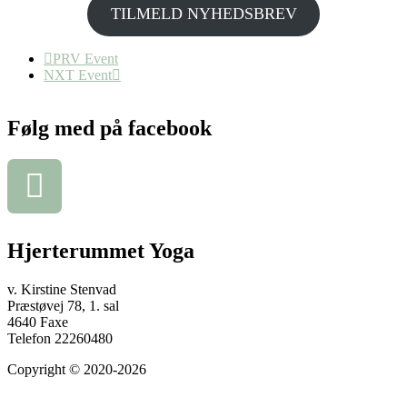
TILMELD NYHEDSBREV
PRV Event
NXT Event
Følg med på facebook
Hjerterummet Yoga
v. Kirstine Stenvad
Præstøvej 78, 1. sal
4640 Faxe
Telefon 22260480
Copyright © 2020-2026