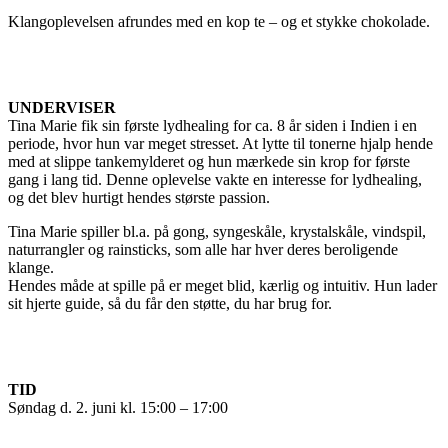
Klangoplevelsen afrundes med en kop te – og et stykke chokolade.
UNDERVISER
Tina Marie fik sin første lydhealing for ca. 8 år siden i Indien i en
periode, hvor hun var meget stresset. At lytte til tonerne hjalp hende
med at slippe tankemylderet og hun mærkede sin krop for første
gang i lang tid. Denne oplevelse vakte en interesse for lydhealing,
og det blev hurtigt hendes største passion.
Tina Marie spiller bl.a. på gong, syngeskåle, krystalskåle, vindspil,
naturrangler og rainsticks, som alle har hver deres beroligende
klange.
Hendes måde at spille på er meget blid, kærlig og intuitiv. Hun lader
sit hjerte guide, så du får den støtte, du har brug for.
TID
Søndag d. 2. juni kl. 15:00 – 17:00