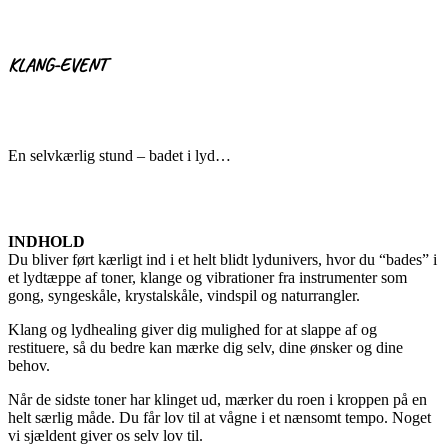
KLANG-EVENT
En selvkærlig stund – badet i lyd…
INDHOLD
Du bliver ført kærligt ind i et helt blidt lydunivers, hvor du “bades” i
et lydtæppe af toner, klange og vibrationer fra instrumenter som
gong, syngeskåle, krystalskåle, vindspil og naturrangler.
Klang og lydhealing giver dig mulighed for at slappe af og
restituere, så du bedre kan mærke dig selv, dine ønsker og dine
behov.
Når de sidste toner har klinget ud, mærker du roen i kroppen på en
helt særlig måde. Du får lov til at vågne i et nænsomt tempo. Noget
vi sjældent giver os selv lov til.