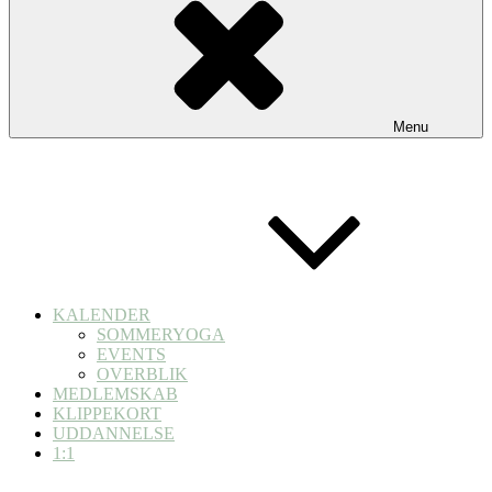
Menu
KALENDER
SOMMERYOGA
EVENTS
OVERBLIK
MEDLEMSKAB
KLIPPEKORT
UDDANNELSE
1:1