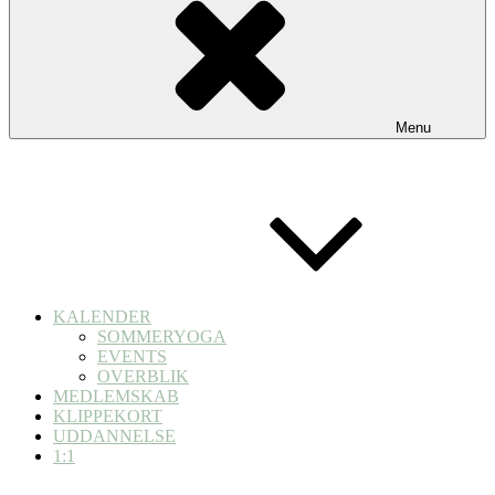
Menu
KALENDER
SOMMERYOGA
EVENTS
OVERBLIK
MEDLEMSKAB
KLIPPEKORT
UDDANNELSE
1:1