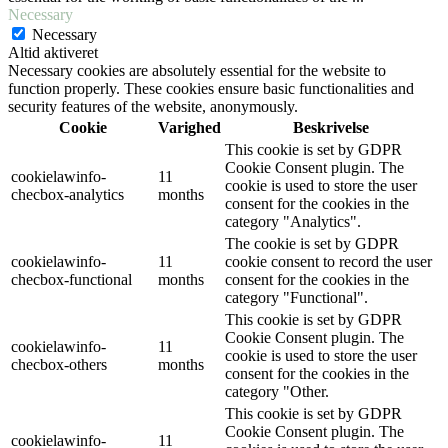
Necessary
Necessary
Altid aktiveret
Necessary cookies are absolutely essential for the website to
function properly. These cookies ensure basic functionalities and
security features of the website, anonymously.
Cookie
Varighed
Beskrivelse
This cookie is set by GDPR
Cookie Consent plugin. The
cookielawinfo-
11
cookie is used to store the user
checbox-analytics
months
consent for the cookies in the
category "Analytics".
The cookie is set by GDPR
cookielawinfo-
11
cookie consent to record the user
checbox-functional
months
consent for the cookies in the
category "Functional".
This cookie is set by GDPR
Cookie Consent plugin. The
cookielawinfo-
11
cookie is used to store the user
checbox-others
months
consent for the cookies in the
category "Other.
This cookie is set by GDPR
Cookie Consent plugin. The
cookielawinfo-
11