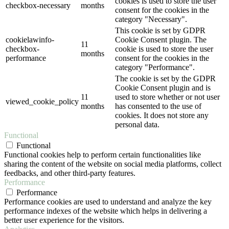
cookies is used to store the user
checkbox-necessary
months
consent for the cookies in the
category "Necessary".
This cookie is set by GDPR
cookielawinfo-
Cookie Consent plugin. The
11
checkbox-
cookie is used to store the user
months
performance
consent for the cookies in the
category "Performance".
The cookie is set by the GDPR
Cookie Consent plugin and is
11
used to store whether or not user
viewed_cookie_policy
months
has consented to the use of
cookies. It does not store any
personal data.
Functional
Functional
Functional cookies help to perform certain functionalities like
sharing the content of the website on social media platforms, collect
feedbacks, and other third-party features.
Performance
Performance
Performance cookies are used to understand and analyze the key
performance indexes of the website which helps in delivering a
better user experience for the visitors.