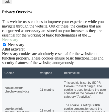
Luk
Privacy Overview
This website uses cookies to improve your experience while you
navigate through the website. Out of these, the cookies that are
categorized as necessary are stored on your browser as they are
essential for the working of basic functionalities of the
...
Necessary
Necessary
Altid aktiveret
Necessary cookies are absolutely essential for the website to
function properly. These cookies ensure basic functionalities and
security features of the website, anonymously.
Cookie
Varighed
Beskrivelse
This cookie is set by GDPR
Cookie Consent plugin. The
cookielawinfo-
11 months
cookie is used to store the user
checbox-analytics
consent for the cookies in the
category "Analytics".
The cookie is set by GDPR
cookielawinfo-
cookie consent to record the
11 months