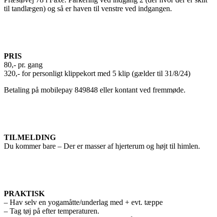
til tandlægen) og så er haven til venstre ved indgangen.
PRIS
80,- pr. gang
320,- for personligt klippekort med 5 klip (gælder til 31/8/24)
Betaling på mobilepay 849848 eller kontant ved fremmøde.
TILMELDING
Du kommer bare – Der er masser af hjerterum og højt til himlen.
PRAKTISK
– Hav selv en yogamåtte/underlag med + evt. tæppe
– Tag tøj på efter temperaturen.