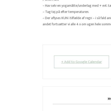
– Hav selv en yogamåtte/underlag med + evt. 
– Tag tøj på efter temperaturen.
– Der aflyses KUN i tilfælde af regn – i så fald 
andet fortsætter vi alle 4 x om ugen hele somm
+ Add to Google Calendar
H