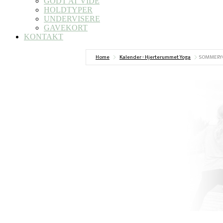
GODT AT VIDE
HOLDTYPER
UNDERVISERE
GAVEKORT
KONTAKT
Home
Kalender - Hjerterummet Yoga
SOMMERY