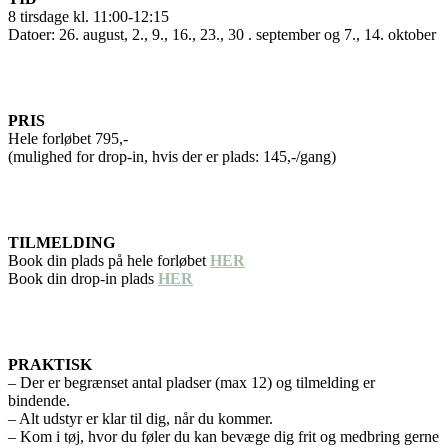
8 tirsdage kl. 11:00-12:15
Datoer: 26. august, 2., 9., 16., 23., 30 . september og 7., 14. oktober
PRIS
Hele forløbet 795,-
(mulighed for drop-in, hvis der er plads: 145,-/gang)
TILMELDING
Book din plads på hele forløbet
HER
Book din drop-in plads
HER
PRAKTISK
– Der er begrænset antal pladser (max 12) og tilmelding er
bindende.
– Alt udstyr er klar til dig, når du kommer.
– Kom i tøj, hvor du føler du kan bevæge dig frit og medbring gerne