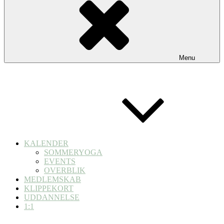
Menu
KALENDER
SOMMERYOGA
EVENTS
OVERBLIK
MEDLEMSKAB
KLIPPEKORT
UDDANNELSE
1:1