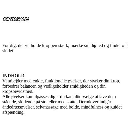
SENIORYOGA
For dig, der vil holde kroppen stærk, mærke smidighed og finde ro i
sindet.
INDHOLD
Vi arbejder med enkle, funktionelle øvelser, der styrker din krop,
forbedrer balancen og vedligeholder smidigheden og din
kropsbevidsthed.
Alle øvelser kan tilpasses dig – du kan altid vælge at lave dem
stående, siddende på stol eller med støtte. Derudover indgår
åndedrætsøvelser, selvmassage med bolde, mindfulness og guidet
afspænding.