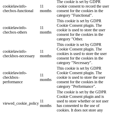
The cookie is set by GDPR
cookielawinfo-
11
cookie consent to record the user
checbox-functional
months
consent for the cookies in the
category "Functional".
This cookie is set by GDPR
Cookie Consent plugin. The
cookielawinfo-
11
cookie is used to store the user
checbox-others
months
consent for the cookies in the
category "Other.
This cookie is set by GDPR
Cookie Consent plugin. The
cookielawinfo-
11
cookies is used to store the user
checkbox-necessary
months
consent for the cookies in the
category "Necessary".
This cookie is set by GDPR
cookielawinfo-
Cookie Consent plugin. The
11
checkbox-
cookie is used to store the user
months
performance
consent for the cookies in the
category "Performance".
The cookie is set by the GDPR
Cookie Consent plugin and is
11
used to store whether or not user
viewed_cookie_policy
months
has consented to the use of
cookies. It does not store any