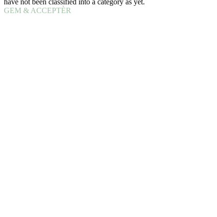
have not been classified into a category as yet.
GEM & ACCEPTÈR