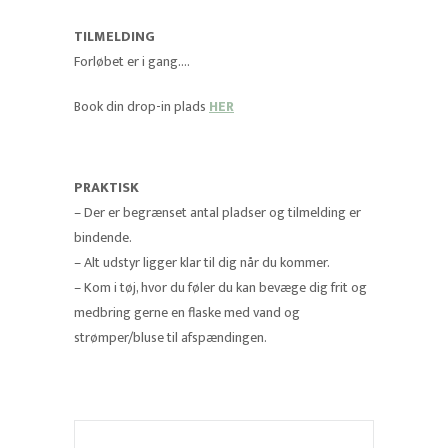
TILMELDING
Forløbet er i gang….
Book din drop-in plads
HER
PRAKTISK
– Der er begrænset antal pladser og tilmelding er
bindende.
– Alt udstyr ligger klar til dig når du kommer.
– Kom i tøj, hvor du føler du kan bevæge dig frit og
medbring gerne en flaske med vand og
strømper/bluse til afspændingen.