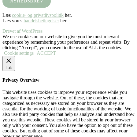
NYHEDSBREV
Læs
cookie- og privatlivspolitik
her.
Læs vores
handelsbetingelser
her.
Drevet af WordPress
We use cookies on our website to give you the most relevant
experience by remembering your preferences and repeat visits. By
clicking “Accept”, you consent to the use of ALL the cookies.
Cookie settings
ACCEPT
Luk
Privacy Overview
This website uses cookies to improve your experience while you
navigate through the website. Out of these, the cookies that are
categorized as necessary are stored on your browser as they are
essential for the working of basic functionalities of the website. We
also use third-party cookies that help us analyze and understand how
you use this website. These cookies will be stored in your browser
only with your consent. You also have the option to opt-out of these
cookies. But opting out of some of these cookies may affect your
browsing experience.