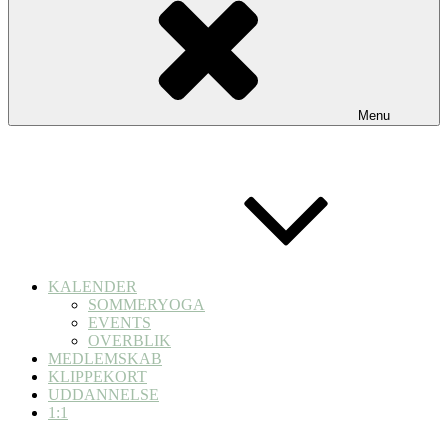
Menu
KALENDER
SOMMERYOGA
EVENTS
OVERBLIK
MEDLEMSKAB
KLIPPEKORT
UDDANNELSE
1:1