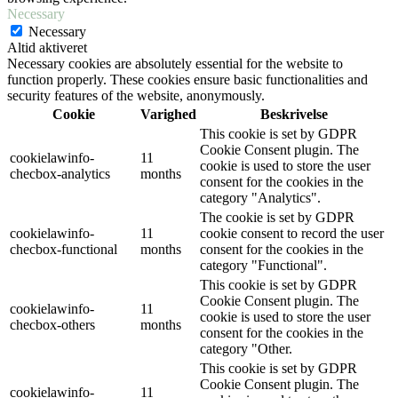
Necessary
Necessary
Altid aktiveret
Necessary cookies are absolutely essential for the website to
function properly. These cookies ensure basic functionalities and
security features of the website, anonymously.
Cookie
Varighed
Beskrivelse
This cookie is set by GDPR
Cookie Consent plugin. The
cookielawinfo-
11
cookie is used to store the user
checbox-analytics
months
consent for the cookies in the
category "Analytics".
The cookie is set by GDPR
cookielawinfo-
11
cookie consent to record the user
checbox-functional
months
consent for the cookies in the
category "Functional".
This cookie is set by GDPR
Cookie Consent plugin. The
cookielawinfo-
11
cookie is used to store the user
checbox-others
months
consent for the cookies in the
category "Other.
This cookie is set by GDPR
Cookie Consent plugin. The
cookielawinfo-
11