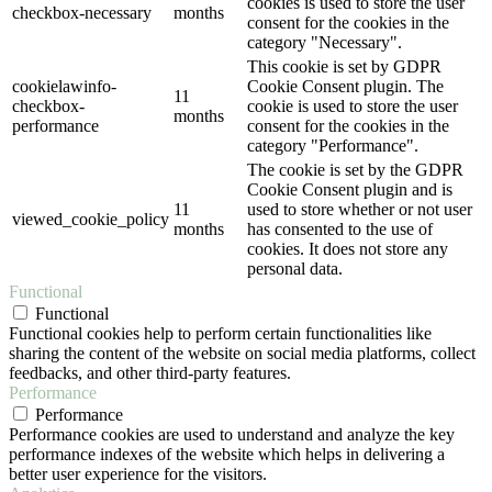
cookies is used to store the user
checkbox-necessary
months
consent for the cookies in the
category "Necessary".
This cookie is set by GDPR
cookielawinfo-
Cookie Consent plugin. The
11
checkbox-
cookie is used to store the user
months
performance
consent for the cookies in the
category "Performance".
The cookie is set by the GDPR
Cookie Consent plugin and is
11
used to store whether or not user
viewed_cookie_policy
months
has consented to the use of
cookies. It does not store any
personal data.
Functional
Functional
Functional cookies help to perform certain functionalities like
sharing the content of the website on social media platforms, collect
feedbacks, and other third-party features.
Performance
Performance
Performance cookies are used to understand and analyze the key
performance indexes of the website which helps in delivering a
better user experience for the visitors.