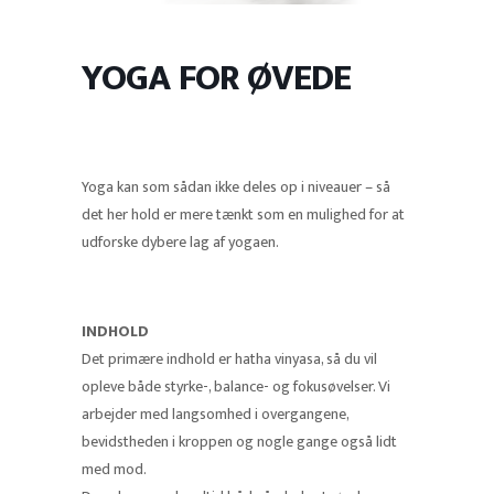
YOGA FOR ØVEDE
Yoga kan som sådan ikke deles op i niveauer – så
det her hold er mere tænkt som en mulighed for at
udforske dybere lag af yogaen.
INDHOLD
Det primære indhold er hatha vinyasa, så du vil
opleve både styrke-, balance- og fokusøvelser. Vi
arbejder med langsomhed i overgangene,
bevidstheden i kroppen og nogle gange også lidt
med mod.