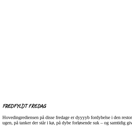
FREDFYLDT FREDAG
Hovedingrediensen på disse fredage er dyyyyb fordybelse i den restorat
ugen, på tanker der står i kø, på dybe forløsende suk – og samtidig g