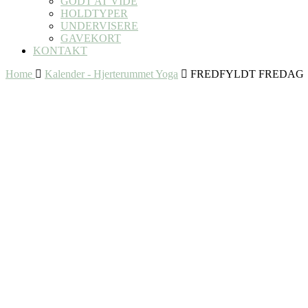
GODT AT VIDE
HOLDTYPER
UNDERVISERE
GAVEKORT
KONTAKT
Home
Kalender - Hjerterummet Yoga
FREDFYLDT FREDAG