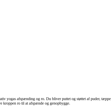
iv yogas afspænding og ro. Du bliver puttet og støttet af puder, tæpper 
ive kroppen ro til at afspænde og genopbygge.