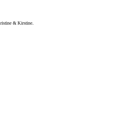
istine & Kirstine.