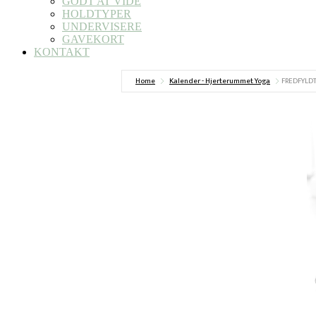
GODT AT VIDE
HOLDTYPER
UNDERVISERE
GAVEKORT
KONTAKT
Home
Kalender - Hjerterummet Yoga
FREDFYLD