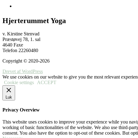
Hjerterummet Yoga
v. Kirstine Stenvad
Præstøvej 78, 1. sal
4640 Faxe
Telefon 22260480
Copyright © 2020-2026
Drevet af WordPress
We use cookies on our website to give you the most relevant experien
Cookie settings
ACCEPT
Luk
Privacy Overview
This website uses cookies to improve your experience while you navigat
working of basic functionalities of the website. We also use third-pa
consent. You also have the option to opt-out of these cookies. But op