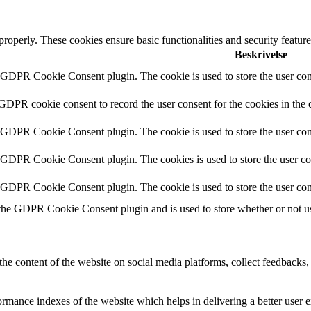
 properly. These cookies ensure basic functionalities and security featu
Beskrivelse
y GDPR Cookie Consent plugin. The cookie is used to store the user cons
 GDPR cookie consent to record the user consent for the cookies in the 
y GDPR Cookie Consent plugin. The cookie is used to store the user cons
y GDPR Cookie Consent plugin. The cookies is used to store the user co
y GDPR Cookie Consent plugin. The cookie is used to store the user con
 the GDPR Cookie Consent plugin and is used to store whether or not use
the content of the website on social media platforms, collect feedbacks, 
mance indexes of the website which helps in delivering a better user ex