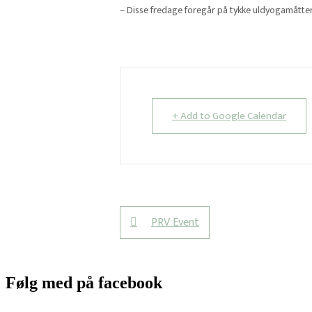
– Disse fredage foregår på tykke uldyogamåtter
+ Add to Google Calendar
PRV Event
Følg med på facebook