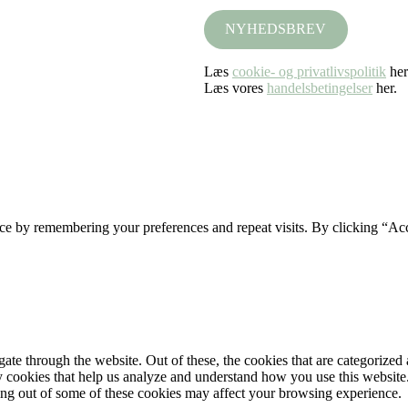
NYHEDSBREV
Læs
cookie- og privatlivspolitik
her
Læs vores
handelsbetingelser
her.
ce by remembering your preferences and repeat visits. By clicking “Acc
e through the website. Out of these, the cookies that are categorized a
rty cookies that help us analyze and understand how you use this websit
ting out of some of these cookies may affect your browsing experience.