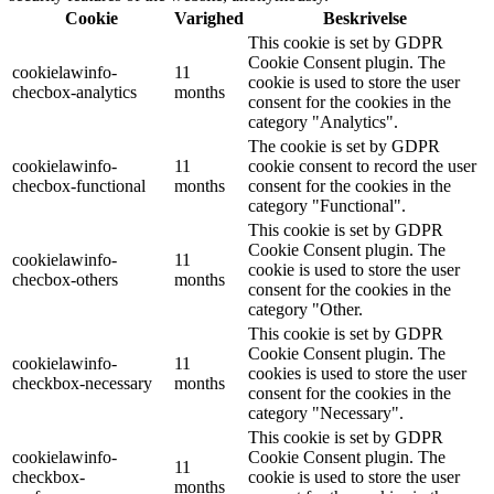
Cookie
Varighed
Beskrivelse
This cookie is set by GDPR
Cookie Consent plugin. The
cookielawinfo-
11
cookie is used to store the user
checbox-analytics
months
consent for the cookies in the
category "Analytics".
The cookie is set by GDPR
cookielawinfo-
11
cookie consent to record the user
checbox-functional
months
consent for the cookies in the
category "Functional".
This cookie is set by GDPR
Cookie Consent plugin. The
cookielawinfo-
11
cookie is used to store the user
checbox-others
months
consent for the cookies in the
category "Other.
This cookie is set by GDPR
Cookie Consent plugin. The
cookielawinfo-
11
cookies is used to store the user
checkbox-necessary
months
consent for the cookies in the
category "Necessary".
This cookie is set by GDPR
cookielawinfo-
Cookie Consent plugin. The
11
checkbox-
cookie is used to store the user
months