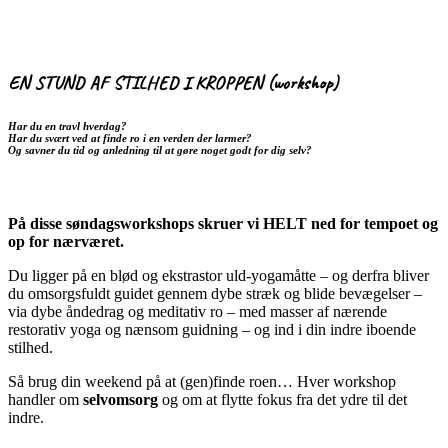
EN STUND AF STILHED I KROPPEN (workshop)
Har du en travl hverdag?
Har du svært ved at finde ro i en verden der larmer?
Og savner du tid og anledning til at gøre noget godt for dig selv?
På disse søndagsworkshops skruer vi HELT ned for tempoet og
op for nærværet.
Du ligger på en blød og ekstrastor uld-yogamåtte – og derfra bliver
du omsorgsfuldt guidet gennem dybe stræk og blide bevægelser –
via dybe åndedrag og meditativ ro – med masser af nærende
restorativ yoga og nænsom guidning – og ind i din indre iboende
stilhed.
Så brug din weekend på at (gen)finde roen… Hver workshop
handler om
selvomsorg
og om at flytte fokus fra det ydre til det
indre.