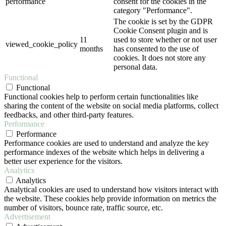
performance
consent for the cookies in the
category "Performance".
The cookie is set by the GDPR
Cookie Consent plugin and is
11
used to store whether or not user
viewed_cookie_policy
months
has consented to the use of
cookies. It does not store any
personal data.
Functional
Functional
Functional cookies help to perform certain functionalities like
sharing the content of the website on social media platforms, collect
feedbacks, and other third-party features.
Performance
Performance
Performance cookies are used to understand and analyze the key
performance indexes of the website which helps in delivering a
better user experience for the visitors.
Analytics
Analytics
Analytical cookies are used to understand how visitors interact with
the website. These cookies help provide information on metrics the
number of visitors, bounce rate, traffic source, etc.
Advertisement