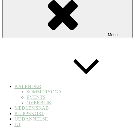
Menu
KALENDER
SOMMERYOGA
EVENTS
OVERBLIK
MEDLEMSKAB
KLIPPEKORT
UDDANNELSE
1:1