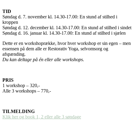
TID
Søndag d. 7. november kl. 14.30-17.00: En stund af stilhed i
kroppen
Søndag d. 12. december kl. 14.30-17.00: En stund af stilhed i sindet
Søndag d. 16. januar kl. 14.30-17.00: En stund af stilhed i sjælen
Dette er en workshoprække, hvor hver workshop er sin egen – men
essensen på dem alle er Restorativ Yoga, selvomsorg og
afspænding.
Du kan deltage på én eller alle workshops
.
PRIS
1 workshop – 320,-
Alle 3 workshops – 770,-
TILMELDING
Klik her og book 1, 2 eller alle 3 søndage