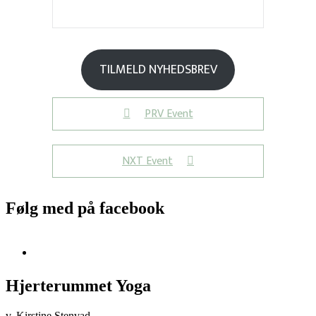
TILMELD NYHEDSBREV
PRV Event
NXT Event
Følg med på facebook
Hjerterummet Yoga
v. Kirstine Stenvad