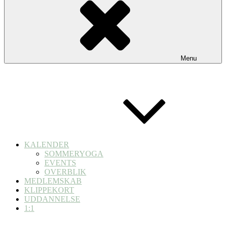
Menu
KALENDER
SOMMERYOGA
EVENTS
OVERBLIK
MEDLEMSKAB
KLIPPEKORT
UDDANNELSE
1:1