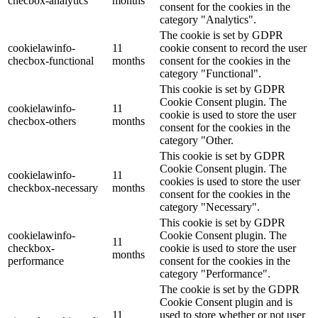
checbox-analytics
months
consent for the cookies in the
category "Analytics".
The cookie is set by GDPR
cookielawinfo-
11
cookie consent to record the user
checbox-functional
months
consent for the cookies in the
category "Functional".
This cookie is set by GDPR
Cookie Consent plugin. The
cookielawinfo-
11
cookie is used to store the user
checbox-others
months
consent for the cookies in the
category "Other.
This cookie is set by GDPR
Cookie Consent plugin. The
cookielawinfo-
11
cookies is used to store the user
checkbox-necessary
months
consent for the cookies in the
category "Necessary".
This cookie is set by GDPR
cookielawinfo-
Cookie Consent plugin. The
11
checkbox-
cookie is used to store the user
months
performance
consent for the cookies in the
category "Performance".
The cookie is set by the GDPR
Cookie Consent plugin and is
11
used to store whether or not user