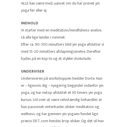
ALLE kan være med, uanset om du har prøvet yin
yoga før eller ej.
INDHOLD
Vi starter med en meditation/mindfulness-øvelse,
så alle lige lander i rummet.
Efter ca. 90-100 minutters blid yin yoga afslutter vi
med 15-20 minutters afslapningsøvelse. Derefter
bydes på en kop te og et stykke chokolade.
UNDERVISER
Underviseren på workshoppen hedder Dorte. Hun
er – ligesom dig – nysgerrig begynder indenfor yin
yoga, og har netop afsluttet et 30 timers yin yoga
kursus. Ud over at være selvstændig behandler, er
hun passionet vinterbader, elsker meditation og
wellness, og har gennem yin yogaen fundet lige
præcis DET, som hendes krop elsker. Og det vil hun