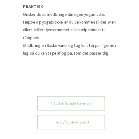
PRAKTISK
Ønsker du at medbringe din egen yogamåtte,
tæppe og yogablokke, er du velkommen til det. Men
ellers stiller Hjerterummet alle hjælpemidler til
rådighed.
Medbring en flaske vand, og tag lunt tøj på – gerne i
lag, så du kan tage af og på, som det passer dig.
+ Add to Google Calendar
+ iCal / Outlook export