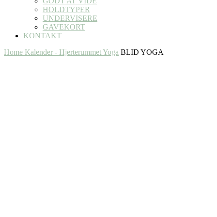
GODT AT VIDE
HOLDTYPER
UNDERVISERE
GAVEKORT
KONTAKT
Home
Kalender - Hjerterummet Yoga
BLID YOGA