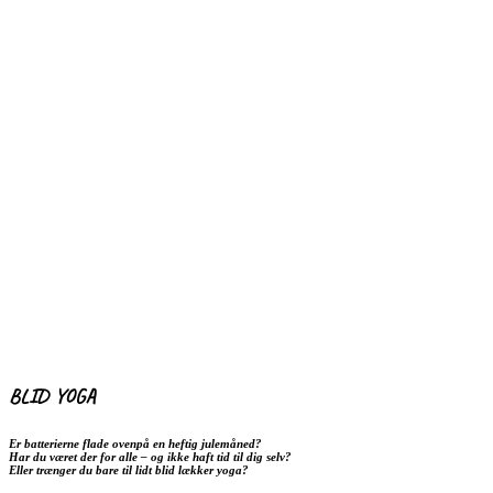
BLID YOGA
Er batterierne flade ovenpå en heftig julemåned?
Har du været der for alle – og ikke haft tid til dig selv?
Eller trænger du bare til lidt blid lækker yoga?