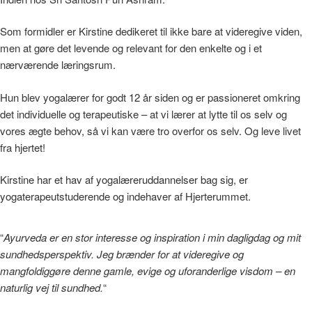
Som formidler er Kirstine dedikeret til ikke bare at videregive viden,
men at gøre det levende og relevant for den enkelte og i et
nærværende læringsrum.
Hun blev yogalærer for godt 12 år siden og er passioneret omkring
det individuelle og terapeutiske – at vi lærer at lytte til os selv og
vores ægte behov, så vi kan være tro overfor os selv. Og leve livet
fra hjertet!
Kirstine har et hav af yogalæreruddannelser bag sig, er
yogaterapeutstuderende og indehaver af Hjerterummet.
“
Ayurveda er en stor interesse og inspiration i min dagligdag og mit
sundhedsperspektiv. Jeg brænder for at videregive og
mangfoldiggøre denne gamle, evige og uforanderlige visdom – en
naturlig vej til sundhed.
“