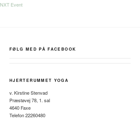
NXT Event
FØLG MED PÅ FACEBOOK
HJERTERUMMET YOGA
v. Kirstine Stenvad
Præstøvej 78, 1. sal
4640 Faxe
Telefon 22260480