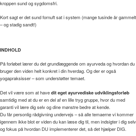
kroppen sund og sygdomsfri.
Kort sagt er det sund fornuft sat i system (mange tusinde år gammelt
– og stadig sandt!)
INDHOLD
På forløbet lærer du det grundlæggende om ayurveda og hvordan du
bruger den viden helt konkret i din hverdag. Og der er også
yogapraksisser – som understøtter temaet.
Det vil være som at have
dit eget ayurvediske udviklingsforløb
samtidig med at du er en del af en lille tryg gruppe, hvor du med
garanti vil lære dig selv og dine mønstre bedre at kende.
Du får personlig rådgivning undervejs – så alle temaerne vi kommer
igennem ikke blot er viden du kan læse dig til, men indsigter i dig selv
og fokus på hvordan DU implementerer det, så det hjælper DIG.