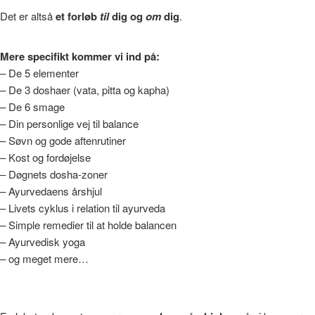
Det er altså
et forløb
til
dig og
om
dig
.
Mere specifikt kommer vi ind på:
– De 5 elementer
– De 3 doshaer (vata, pitta og kapha)
– De 6 smage
– Din personlige vej til balance
– Søvn og gode aftenrutiner
– Kost og fordøjelse
– Døgnets dosha-zoner
– Ayurvedaens årshjul
– Livets cyklus i relation til ayurveda
– Simple remedier til at holde balancen
– Ayurvedisk yoga
– og meget mere…