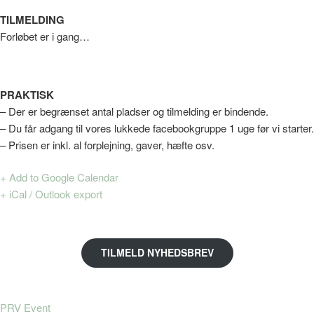
TILMELDING
Forløbet er i gang…
PRAKTISK
– Der er begrænset antal pladser og tilmelding er bindende.
– Du får adgang til vores lukkede facebookgruppe 1 uge før vi starter.
– Prisen er inkl. al forplejning, gaver, hæfte osv.
+ Add to Google Calendar
+ iCal / Outlook export
TILMELD NYHEDSBREV
PRV Event