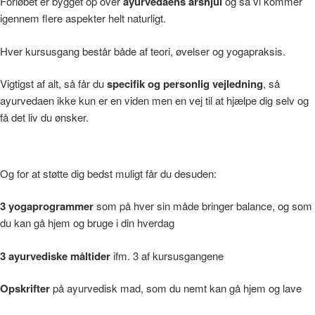
Forløbet er bygget op over
ayurvedaens årshjul
og så vi kommer
igennem flere aspekter helt naturligt.
Hver kursusgang består både af teori, øvelser og yogapraksis.
Vigtigst af alt, så får du
specifik og personlig vejledning
, så
ayurvedaen ikke kun er en viden men en vej til at hjælpe dig selv og
få det liv du ønsker.
Og for at støtte dig bedst muligt får du desuden:
3 yogaprogrammer
som på hver sin måde bringer balance, og som
du kan gå hjem og bruge i din hverdag
3 ayurvediske måltider
ifm. 3 af kursusgangene
Opskrifter
på ayurvedisk mad, som du nemt kan gå hjem og lave