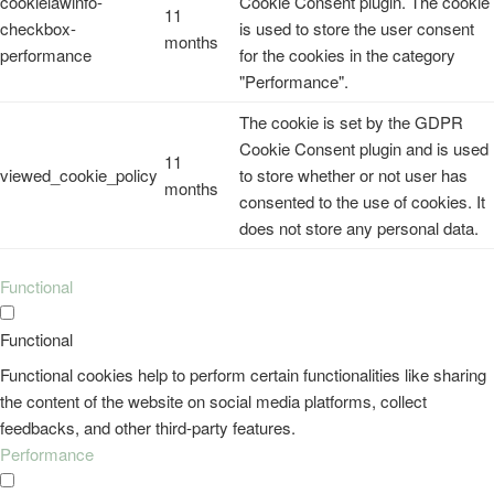
cookielawinfo-
Cookie Consent plugin. The cookie
11
checkbox-
is used to store the user consent
months
performance
for the cookies in the category
"Performance".
The cookie is set by the GDPR
Cookie Consent plugin and is used
11
viewed_cookie_policy
to store whether or not user has
months
consented to the use of cookies. It
does not store any personal data.
Functional
Functional
Functional cookies help to perform certain functionalities like sharing
the content of the website on social media platforms, collect
feedbacks, and other third-party features.
Performance