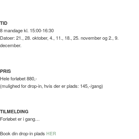
TID
8 mandage kl. 15:00-16:30
Datoer: 21., 28. oktober, 4., 11., 18., 25. november og 2., 9.
december.
PRIS
Hele forløbet 880,-
(mulighed for drop-in, hvis der er plads: 145,-/gang)
TILMELDING
Forløbet er i gang…
Book din drop-in plads
HER