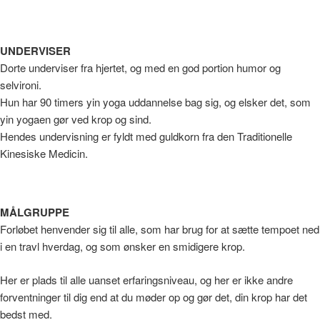
UNDERVISER
Dorte underviser fra hjertet, og med en god portion humor og
selvironi.
Hun har 90 timers yin yoga uddannelse bag sig, og elsker det, som
yin yogaen gør ved krop og sind.
Hendes undervisning er fyldt med guldkorn fra den Traditionelle
Kinesiske Medicin.
MÅLGRUPPE
Forløbet henvender sig til alle, som har brug for at sætte tempoet ned
i en travl hverdag, og som ønsker en smidigere krop.
Her er plads til alle uanset erfaringsniveau, og her er ikke andre
forventninger til dig end at du møder op og gør det, din krop har det
bedst med.