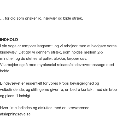
… for dig som ønsker ro, nærvær og blide stræk.
INDHOLD
I yin yoga er tempoet langsomt, og vi arbejder med at blødgøre vores
bindevæv. Det gør vi gennem stræk, som holdes mellem 2-5
minutter, og du støttes af pøller, blokke, tæpper osv.
Vi arbejder også med myofascial release/bindevævsmassage med
bolde.
Bindevævet er essentielt for vores krops bevægelighed og
velbefindende, og stillingerne giver ro, en bedre kontakt med din krop
og plads til indsigt.
Hver time indledes og afsluttes med en nærværende
afslapningsøvelse.