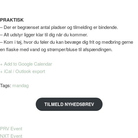
PRAKTISK
– Der er begrænset antal pladser og tilmelding er bindende.
– Alt udstyr ligger klar til dig når du kommer.
– Kom i tøj, hvor du føler du kan bevæge dig frit og medbring gerne
en flaske med vand og strømper/bluse til afspændingen.
+ Add to Google Calendar
+ iCal / Outlook export
Tags:
mandag
TILMELD NYHEDSBREV
PRV Event
NXT Event