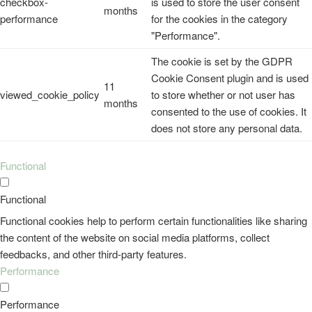
checkbox-
is used to store the user consent
months
performance
for the cookies in the category
"Performance".
The cookie is set by the GDPR
Cookie Consent plugin and is used
11
viewed_cookie_policy
to store whether or not user has
months
consented to the use of cookies. It
does not store any personal data.
Functional
Functional
Functional cookies help to perform certain functionalities like sharing
the content of the website on social media platforms, collect
feedbacks, and other third-party features.
Performance
Performance