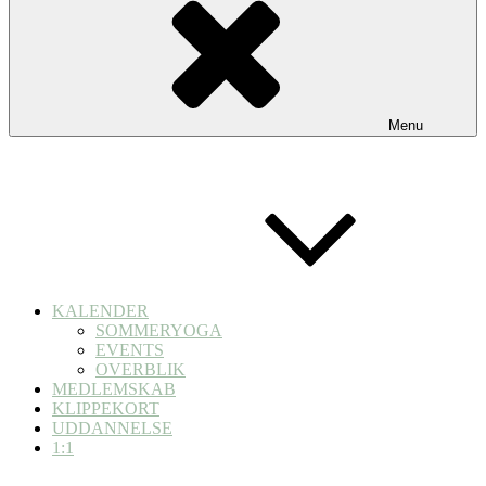
Menu
KALENDER
SOMMERYOGA
EVENTS
OVERBLIK
MEDLEMSKAB
KLIPPEKORT
UDDANNELSE
1:1