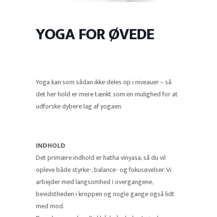
YOGA FOR ØVEDE
Yoga kan som sådan ikke deles op i niveauer – så
det her hold er mere tænkt som en mulighed for at
udforske dybere lag af yogaen.
INDHOLD
Det primære indhold er hatha vinyasa, så du vil
opleve både styrke-, balance- og fokusøvelser. Vi
arbejder med langsomhed i overgangene,
bevidstheden i kroppen og nogle gange også lidt
med mod.