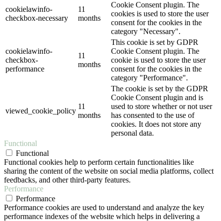
Cookie Consent plugin. The
cookielawinfo-
11
cookies is used to store the user
checkbox-necessary
months
consent for the cookies in the
category "Necessary".
This cookie is set by GDPR
cookielawinfo-
Cookie Consent plugin. The
11
checkbox-
cookie is used to store the user
months
performance
consent for the cookies in the
category "Performance".
The cookie is set by the GDPR
Cookie Consent plugin and is
11
used to store whether or not user
viewed_cookie_policy
months
has consented to the use of
cookies. It does not store any
personal data.
Functional
Functional
Functional cookies help to perform certain functionalities like
sharing the content of the website on social media platforms, collect
feedbacks, and other third-party features.
Performance
Performance
Performance cookies are used to understand and analyze the key
performance indexes of the website which helps in delivering a