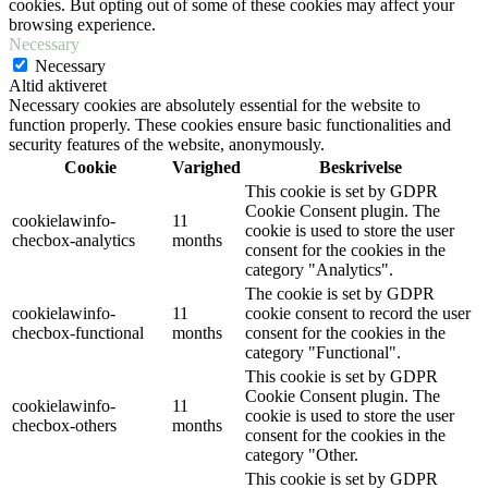
cookies. But opting out of some of these cookies may affect your
browsing experience.
Necessary
Necessary
Altid aktiveret
Necessary cookies are absolutely essential for the website to
function properly. These cookies ensure basic functionalities and
security features of the website, anonymously.
Cookie
Varighed
Beskrivelse
This cookie is set by GDPR
Cookie Consent plugin. The
cookielawinfo-
11
cookie is used to store the user
checbox-analytics
months
consent for the cookies in the
category "Analytics".
The cookie is set by GDPR
cookielawinfo-
11
cookie consent to record the user
checbox-functional
months
consent for the cookies in the
category "Functional".
This cookie is set by GDPR
Cookie Consent plugin. The
cookielawinfo-
11
cookie is used to store the user
checbox-others
months
consent for the cookies in the
category "Other.
This cookie is set by GDPR