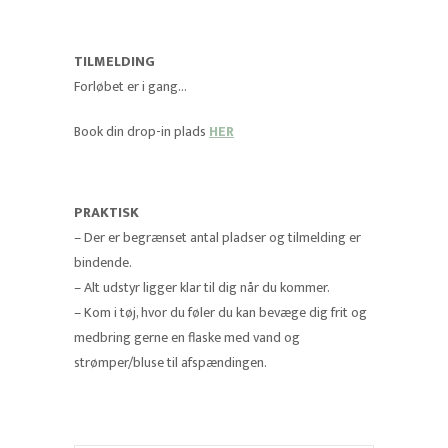
TILMELDING
Forløbet er i gang…
Book din drop-in plads
HER
PRAKTISK
– Der er begrænset antal pladser og tilmelding er
bindende.
– Alt udstyr ligger klar til dig når du kommer.
– Kom i tøj, hvor du føler du kan bevæge dig frit og
medbring gerne en flaske med vand og
strømper/bluse til afspændingen.