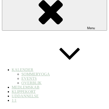
Menu
KALENDER
SOMMERYOGA
EVENTS
OVERBLIK
MEDLEMSKAB
KLIPPEKORT
UDDANNELSE
1:1