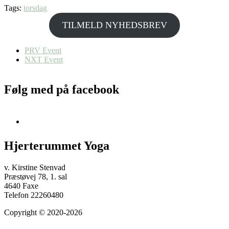
Tags:
torsdag
TILMELD NYHEDSBREV
PRV Event
NXT Event
Følg med på facebook
Hjerterummet Yoga
v. Kirstine Stenvad
Præstøvej 78, 1. sal
4640 Faxe
Telefon 22260480
Copyright © 2020-2026