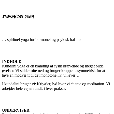
KUNDALINI YOGA
… spirituel yoga for hormonel og psykisk balance
INDHOLD
Kundlini yoga er en blanding af fysik krævende og meget blide
øvelser. Vi sidder ofte ned og bruger kroppen asymmetrisk for at
lave en modvægt til det monotone liv, vi lever…
I kundalini bruger vi: Kriya’er, lyd hvor vi chante og meditation. Vi
arbejder hele vejen rundt, i hver praksis.
UNDERVISER