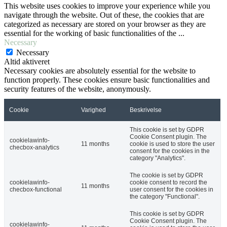
This website uses cookies to improve your experience while you
navigate through the website. Out of these, the cookies that are
categorized as necessary are stored on your browser as they are
essential for the working of basic functionalities of the
...
Necessary
Necessary
Altid aktiveret
Necessary cookies are absolutely essential for the website to
function properly. These cookies ensure basic functionalities and
security features of the website, anonymously.
Cookie
Varighed
Beskrivelse
This cookie is set by GDPR
Cookie Consent plugin. The
cookielawinfo-
11 months
cookie is used to store the user
checbox-analytics
consent for the cookies in the
category "Analytics".
The cookie is set by GDPR
cookielawinfo-
cookie consent to record the
11 months
checbox-functional
user consent for the cookies in
the category "Functional".
This cookie is set by GDPR
Cookie Consent plugin. The
cookielawinfo-