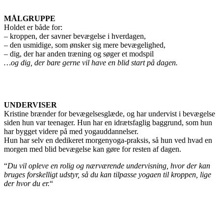
MÅLGRUPPE
Holdet er både for:
– kroppen, der savner bevægelse i hverdagen,
– den usmidige, som ønsker sig mere bevægelighed,
– dig, der har anden træning og søger et modspil
…og dig, der bare gerne vil have en blid start på dagen.
UNDERVISER
Kristine brænder for bevægelsesglæde, og har undervist i bevægelse
siden hun var teenager. Hun har en idrætsfaglig baggrund, som hun
har bygget videre på med yogauddannelser.
Hun har selv en dedikeret morgenyoga-praksis, så hun ved hvad en
morgen med blid bevægelse kan gøre for resten af dagen.
“
Du vil opleve en rolig og nærværende undervisning, hvor der kan
bruges forskelligt udstyr, så du kan tilpasse yogaen til kroppen, lige
der hvor du er.
“