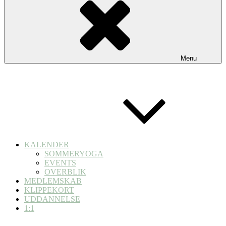
Menu
KALENDER
SOMMERYOGA
EVENTS
OVERBLIK
MEDLEMSKAB
KLIPPEKORT
UDDANNELSE
1:1