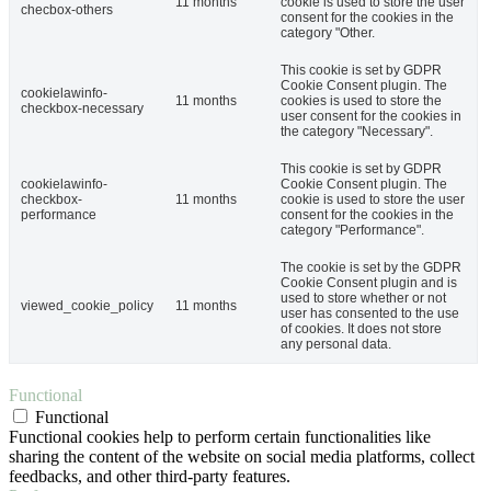
11 months
cookie is used to store the user
checbox-others
consent for the cookies in the
category "Other.
This cookie is set by GDPR
Cookie Consent plugin. The
cookielawinfo-
11 months
cookies is used to store the
checkbox-necessary
user consent for the cookies in
the category "Necessary".
This cookie is set by GDPR
cookielawinfo-
Cookie Consent plugin. The
checkbox-
11 months
cookie is used to store the user
performance
consent for the cookies in the
category "Performance".
The cookie is set by the GDPR
Cookie Consent plugin and is
used to store whether or not
viewed_cookie_policy
11 months
user has consented to the use
of cookies. It does not store
any personal data.
Functional
Functional
Functional cookies help to perform certain functionalities like
sharing the content of the website on social media platforms, collect
feedbacks, and other third-party features.