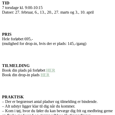
TID
7 torsdage kl. 9:00-10:15
Datoer: 27. februar, 6., 13., 20., 27. marts og 3., 10. april
PRIS
Hele forløbet 695,-
(mulighed for drop-in, hvis der er plads: 145,-/gang)
TILMELDING
Book din plads på forløbet
HER
Book din drop-in plads
HER
PRAKTISK
– Der er begrænset antal pladser og tilmelding er bindende.
– Alt udstyr ligger klar til dig når du kommer.
– Kom i tøj, hvor du føler du kan bevæge dig frit og medbring gerne