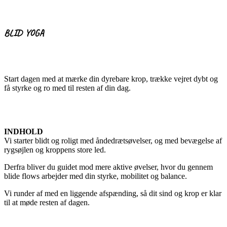
BLID YOGA
Start dagen med at mærke din dyrebare krop, trække vejret dybt og
få styrke og ro med til resten af din dag.
INDHOLD
Vi starter blidt og roligt med åndedrætsøvelser, og med bevægelse af
rygsøjlen og kroppens store led.
Derfra bliver du guidet mod mere aktive øvelser, hvor du gennem
blide flows arbejder med din styrke, mobilitet og balance.
Vi runder af med en liggende afspænding, så dit sind og krop er klar
til at møde resten af dagen.